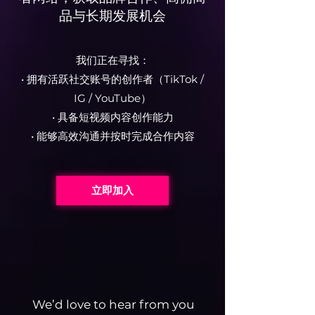
品与长期发展机会
我们正在寻找：
• 拥有活跃社交账号的创作者（TikTok /
IG / YouTube）
• 具备短视频内容创作能力
• 能够高效沟通并按时完成合作内容
立即加入
We’d love to hear from you