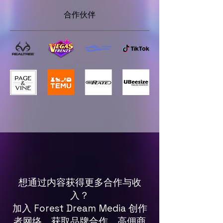
合作伙伴
想通过内容获得更多合作与收
入？
加入 Forest Dream Media 创作
者网络，获取品牌合作、高佣商